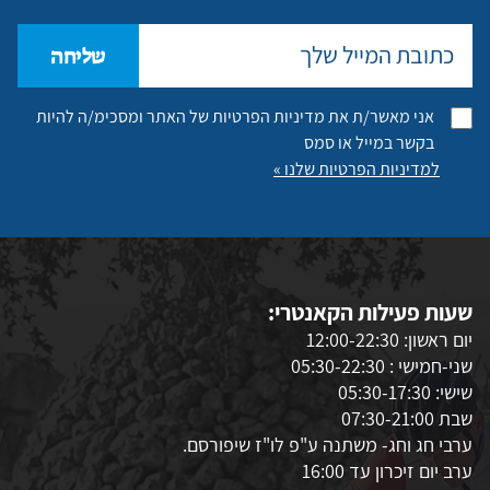
שליחה
אני מאשר/ת את מדיניות הפרטיות של האתר ומסכימ/ה להיות
בקשר במייל או סמס
למדיניות הפרטיות שלנו »
שעות פעילות הקאנטרי:
יום ראשון: 12:00-22:30
שני-חמישי : 05:30-22:30
שישי: 05:30-17:30
שבת 07:30-21:00
ערבי חג וחג- משתנה ע"פ לו"ז שיפורסם.
ערב יום זיכרון עד 16:00