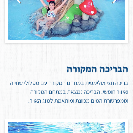
ה
ב
ר
י
כ
ה
ה
מ
ק
ו
ר
ה
בריכה חצי אולימפית במתחם המקורה עם מסלולי שחייה
ואיזור חופשי. הבריכה נמצאת במתחם המקורה
וטמפרטורת המים מכוונת ומותאמת למזג האויר.