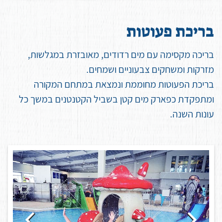
ב
ר
י
כ
ת
פ
ע
ו
ט
ו
ת
בריכה מקסימה עם מים רדודים, מאובזרת במגלשות,
מזרקות ומשחקים צבעוניים ושמחים.
בריכת הפעוטות מחוממת ונמצאת במתחם המקורה
ומתפקדת כפארק מים קטן בשביל הקטנטנים במשך כל
עונות השנה.