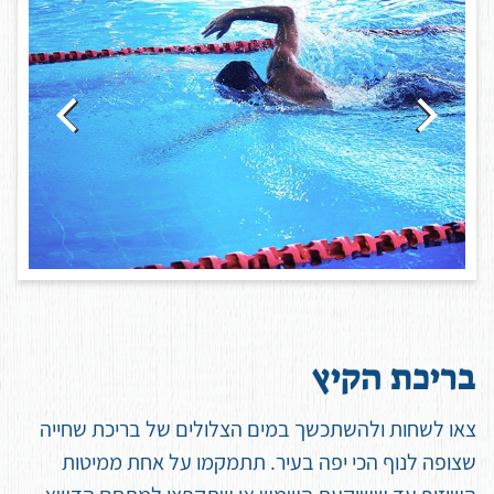
ב
ר
י
כ
ת
ה
ק
י
ץ
צאו לשחות ולהשתכשך במים הצלולים של בריכת שחייה
שצופה לנוף הכי יפה בעיר. תתמקמו על אחת ממיטות