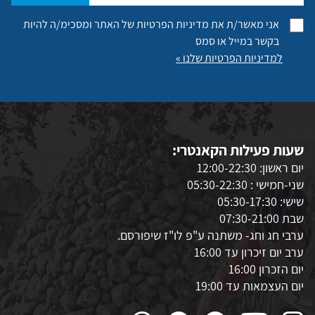
אני מאשר/ת את מדיניות הפרטיות של האתר ומסכימ/ה להיות
בקשר במייל או סמס
למדיניות הפרטיות שלנו »
שעות פעילות הקאנטרי:
יום ראשון: 12:00-22:30
שני-חמישי : 05:30-22:30
שישי: 05:30-17:30
שבת 07:30-21:00
ערבי חג וחג- משתנה ע"פ לו"ז שיפורסם.
ערב יום זיכרון עד 16:00
יום הזכרון 16:00
יום העצמאות עד 19:00