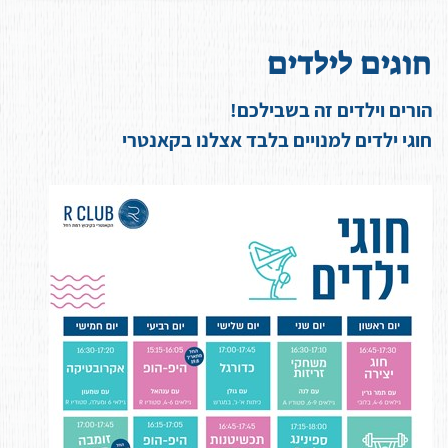
ח
ו
ג
י
ם
ל
י
ל
ד
י
ם
הורים וילדים זה בשבילכם!
חוגי ילדים למנויים בלבד אצלנו בקאנטרי