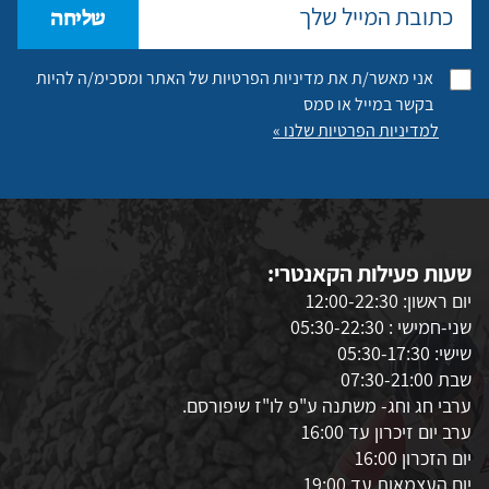
שליחה
אני מאשר/ת את מדיניות הפרטיות של האתר ומסכימ/ה להיות
בקשר במייל או סמס
למדיניות הפרטיות שלנו »
שעות פעילות הקאנטרי:
יום ראשון: 12:00-22:30
שני-חמישי : 05:30-22:30
שישי: 05:30-17:30
שבת 07:30-21:00
ערבי חג וחג- משתנה ע"פ לו"ז שיפורסם.
ערב יום זיכרון עד 16:00
יום הזכרון 16:00
יום העצמאות עד 19:00