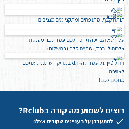
תותח קצף, מתנפחים ומתקני מים מגניבים!
על דשא הבריכה תחכה לכם עמדת בר מפנקת
אלכוהול, ברד, ושתייה קלה (בתשלום)
דרול פיין על עמדת ה- d.j במוזיקה שתכניס אתכם
לאווירה..
מחכים לכם!
רוצים לשמוע מה קורה בRclub?
להתעדכן על העניינים שקורים אצלנו